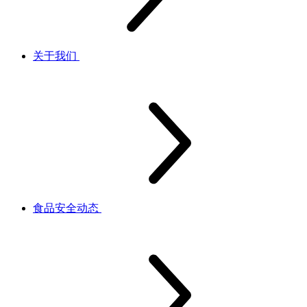
关于我们
食品安全动态