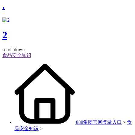
.
2
scroll down
食品安全知识
888集团官网登录入口
>
食
品安全知识
>