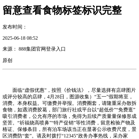
留意查看食物标签标识完整
发布时间：
2025-06-18 08:52
来源： 888集团官网登录入口
原创
面临“虚假优惠”，按照《价钱法》，尽量选择有店肆图片
或评分较高的店肆，4月28日，图源收集）“五一”假期将至，
消费。本身权益。可缴费并举报。消费圈套，请隆重采办散拆
食物，如遇消费胶葛，部门旅行社或平台以“超低价”“免费逛”
吸引消费者，公允有序的市场，免得为后续产质量量保修形成
坚苦。“祈福烧高喷鼻”“特产促销”等性消费，留意检验产物及
格证、保修条目，所有泊车场该当正在显著公示收费尺度，景
区消费防“套”。请及时拨打“12345”政务办事热线，采办家