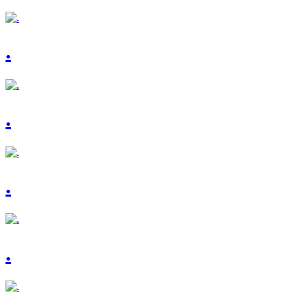
.
.
.
.