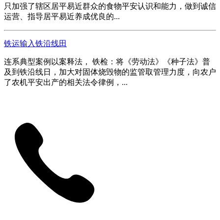
只加强了辖区居平易近群众的食物平安认识和能力，做到诚信
运营、指导居平易近养成优良的...
铁运输入铁沿线田
连系典型案例以案释法， 铁检：将《劳动法》《种子法》普
及到铁沿线日，加大对固体烧毁物的监管取管理力度，向农户
了农机平安出产的相关法令律例，...