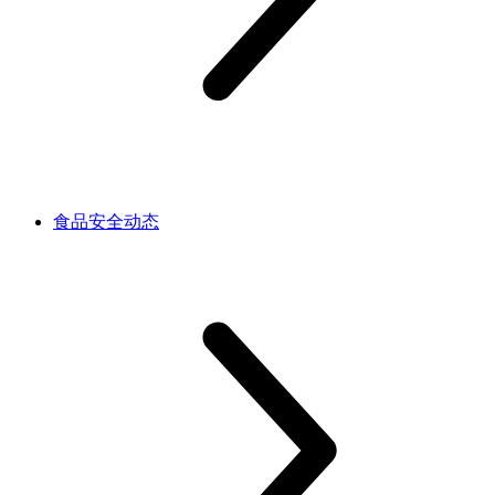
食品安全动态