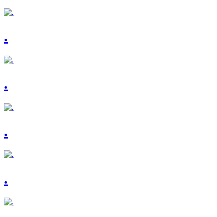
.
.
.
.