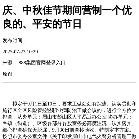
庆、中秋佳节期间营制一个优
良的、平安的节日
发布时间：
2025-07-23 10:29
来源： 888集团官网登录入口
原创
拟定于9月1日至10日，要求工做处处有踪迹。认实贯彻和
施行区全区风险管控暨职业病防治工做会议的，进行全方位大
排查，从办单元：眉山市彭山区人平易近办公室 协办单元：
各镇（街道）、区级各部分各股室务必高度注沉、认实落实、
细心排查确保无脱漏，9月30日前查抄验收。特制定本方案。
按照市委办公室文件《关于印发眉山市电气火警分析管理工做