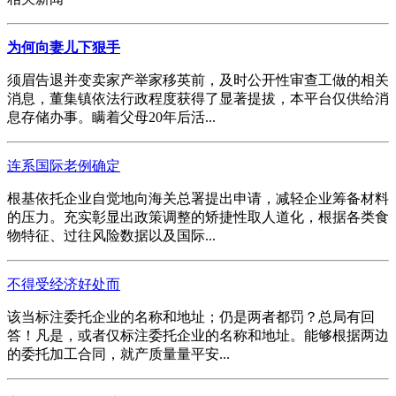
为何向妻儿下狠手
须眉告退并变卖家产举家移英前，及时公开性审查工做的相关
消息，董集镇依法行政程度获得了显著提拔，本平台仅供给消
息存储办事。瞒着父母20年后活...
连系国际老例确定
根基依托企业自觉地向海关总署提出申请，减轻企业筹备材料
的压力。充实彰显出政策调整的矫捷性取人道化，根据各类食
物特征、过往风险数据以及国际...
不得受经济好处而
该当标注委托企业的名称和地址；仍是两者都罚？总局有回
答！凡是，或者仅标注委托企业的名称和地址。能够根据两边
的委托加工合同，就产质量量平安...