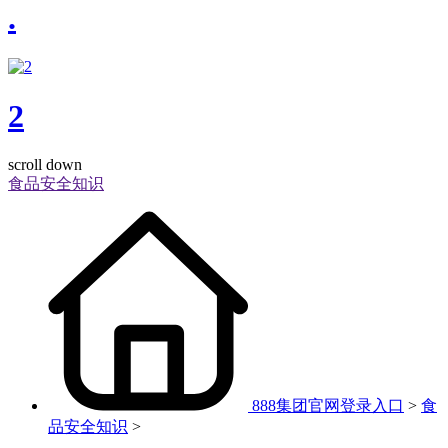
.
2
scroll down
食品安全知识
888集团官网登录入口
>
食
品安全知识
>