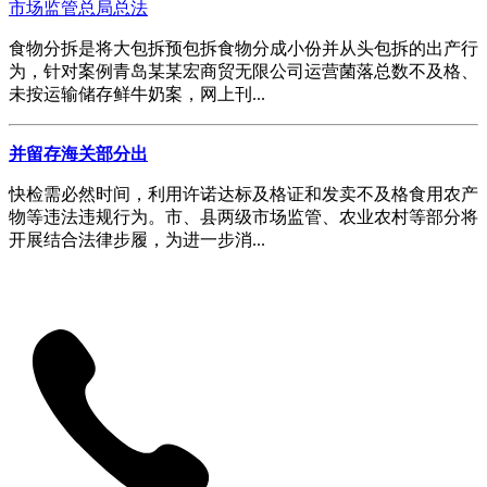
市场监管总局总法
食物分拆是将大包拆预包拆食物分成小份并从头包拆的出产行
为，针对案例青岛某某宏商贸无限公司运营菌落总数不及格、
未按运输储存鲜牛奶案，网上刊...
并留存海关部分出
快检需必然时间，利用许诺达标及格证和发卖不及格食用农产
物等违法违规行为。市、县两级市场监管、农业农村等部分将
开展结合法律步履，为进一步消...