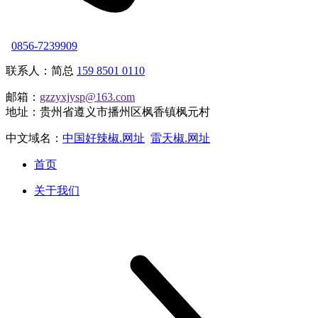
0856-7239909
联系人：简总
159 8501 0110
邮箱：
gzzyxjysp@163.com
地址：贵州省遵义市播州区枫香镇枫元村
中文域名：
中国好辣椒.网址
雷天椒.网址
首页
关于我们