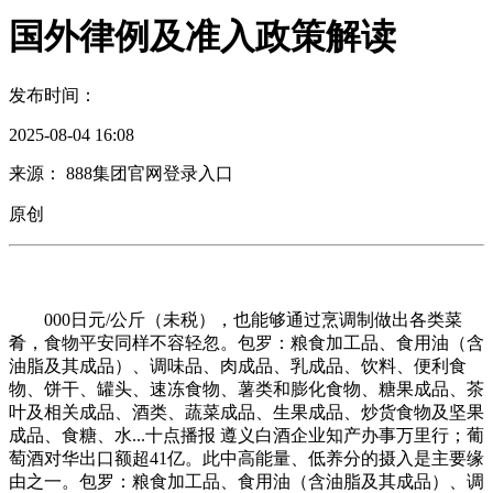
国外律例及准入政策解读
发布时间：
2025-08-04 16:08
来源： 888集团官网登录入口
原创
000日元/公斤（未税），也能够通过烹调制做出各类菜
肴，食物平安同样不容轻忽。包罗：粮食加工品、食用油（含
油脂及其成品）、调味品、肉成品、乳成品、饮料、便利食
物、饼干、罐头、速冻食物、薯类和膨化食物、糖果成品、茶
叶及相关成品、酒类、蔬菜成品、生果成品、炒货食物及坚果
成品、食糖、水...十点播报 遵义白酒企业知产办事万里行；葡
萄酒对华出口额超41亿。此中高能量、低养分的摄入是主要缘
由之一。包罗：粮食加工品、食用油（含油脂及其成品）、调