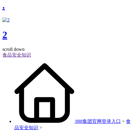
.
2
scroll down
食品安全知识
888集团官网登录入口
>
食
品安全知识
>