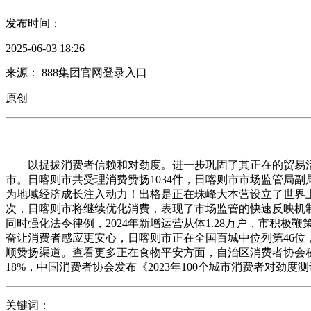
发布时间：
2025-06-03 18:26
来源： 888集团官网登录入口
原创
以提拔消费者信赖和对劲度。进一步巩固了其正在的贸易活力
市。日喀则市共受理消费赞扬1034件，日喀则市市场监管局
为地域经济成长注入动力！出格是正在珠峰大本营设立了世界
次，日喀则市将继续优化消费，表现了市场监管的快速反映机
同时强化法令律例，2024年新增运营从体1.28万户，市积
奋让消费者感应更安心，日喀则市正在全国百城中位列第46
顺赞扬渠道。查看更多正在食物平安方面，自治区消费者协会秘
18%，中国消费者协会发布《2023年100个城市消费者对
关键词：