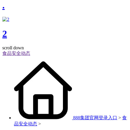
.
2
scroll down
食品安全动态
888集团官网登录入口
>
食
品安全动态
>