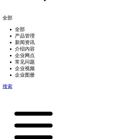
全部
全部
产品管理
新闻资讯
介绍内容
企业网点
常见问题
企业视频
企业图册
搜索