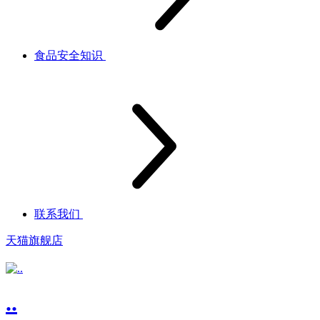
食品安全知识
联系我们
天猫旗舰店
..