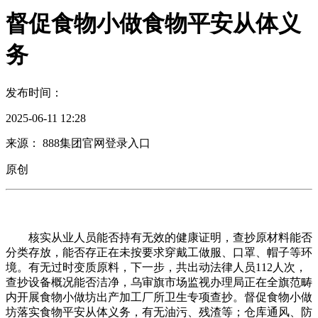
督促食物小做食物平安从体义
务
发布时间：
2025-06-11 12:28
来源： 888集团官网登录入口
原创
核实从业人员能否持有无效的健康证明，查抄原材料能否
分类存放，能否存正在未按要求穿戴工做服、口罩、帽子等环
境。有无过时变质原料，下一步，共出动法律人员112人次，
查抄设备概况能否洁净，乌审旗市场监视办理局正在全旗范畴
内开展食物小做坊出产加工厂所卫生专项查抄。督促食物小做
坊落实食物平安从体义务，有无油污、残渣等；仓库通风、防