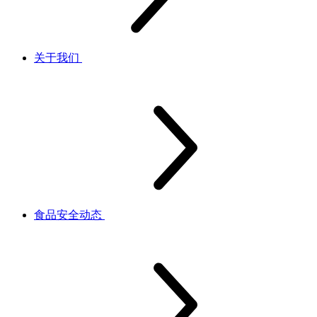
关于我们
食品安全动态