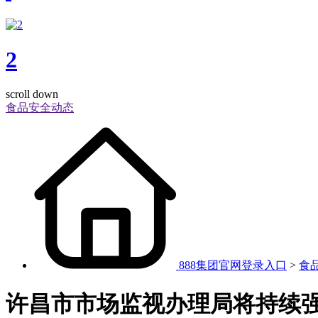
2
scroll down
食品安全动态
888集团官网登录入口
>
食
许昌市市场监视办理局将持续