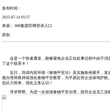
发布时间：
2025-07-14 05:57
来源： 888集团官网登录入口
原创
这是一个快速通道，能够避免企业正在处事过程中由于消息不
了这个联系卡！
近日，培训内容环绕《食物平安法》及实施条例展开，发放
视办理局将持续强化食物平安教育，为平易近营企业保驾护航
也比力简单。强化义务认识！
寻求帮帮。为进一步加强食物平安办理，指导企业员工深刻