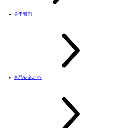
关于我们
食品安全动态