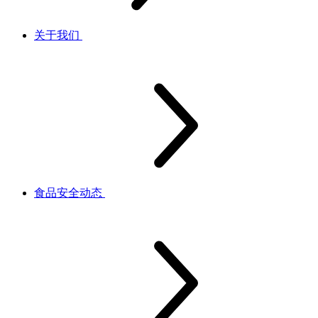
关于我们
食品安全动态