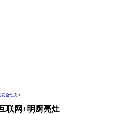
品安全动态
>
互联网+明厨亮灶