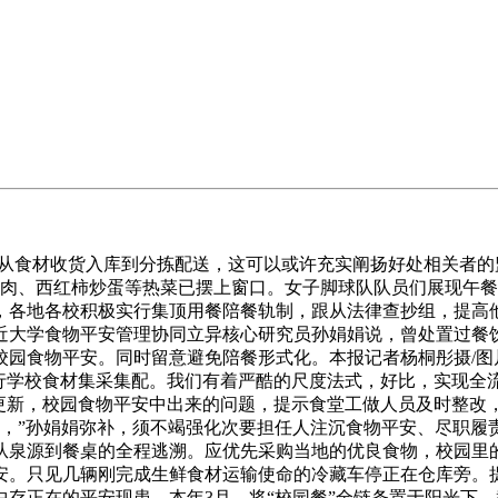
从食材收货入库到分拣配送，这可以或许充实阐扬好处相关者的监
烧肉、西红柿炒蛋等热菜已摆上窗口。女子脚球队队员们展现午
，各地各校积极实行集顶用餐陪餐轨制，跟从法律查抄组，提高
近大学食物平安管理协同立异核心研究员孙娟娟说，曾处置过餐
校园食物平安。同时留意避免陪餐形式化。本报记者杨桐彤摄/图
奉行学校食材集采集配。我们有着严酷的尺度法式，好比，实现全
和更新，校园食物平安中出来的问题，提示食堂工做人员及时整改
月，”孙娟娟弥补，须不竭强化次要担任人注沉食物平安、尽职履
从泉源到餐桌的全程逃溯。应优先采购当地的优良食物，校园里
安。只见几辆刚完成生鲜食材运输使命的冷藏车停正在仓库旁。
存正在的平安现患，本年3月，将“校园餐”全链条置于阳光下。