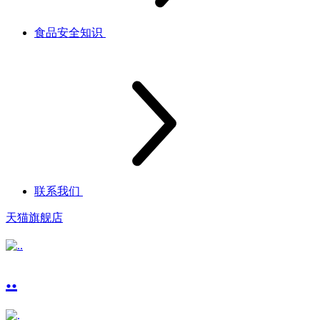
食品安全知识
联系我们
天猫旗舰店
..