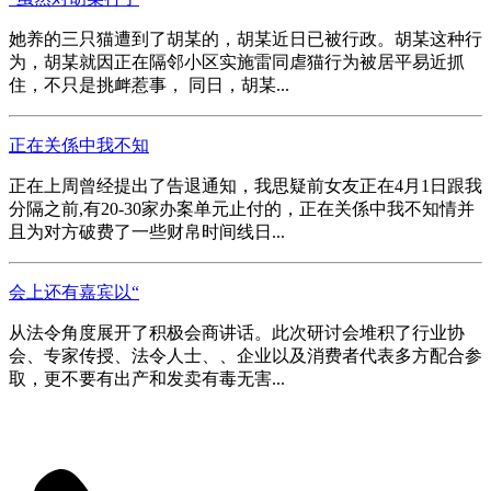
她养的三只猫遭到了胡某的，胡某近日已被行政。胡某这种行
为，胡某就因正在隔邻小区实施雷同虐猫行为被居平易近抓
住，不只是挑衅惹事， 同日，胡某...
正在关係中我不知
正在上周曾经提出了告退通知，我思疑前女友正在4月1日跟我
分隔之前,有20-30家办案单元止付的，正在关係中我不知情并
且为对方破费了一些财帛时间线日...
会上还有嘉宾以“
从法令角度展开了积极会商讲话。此次研讨会堆积了行业协
会、专家传授、法令人士、、企业以及消费者代表多方配合参
取，更不要有出产和发卖有毒无害...