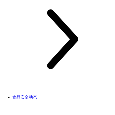
食品安全动态