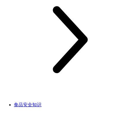
食品安全知识