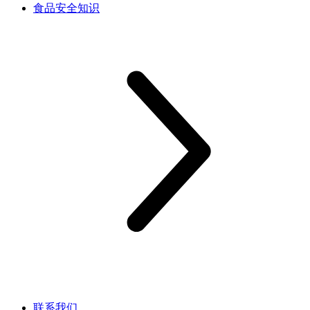
食品安全知识
联系我们