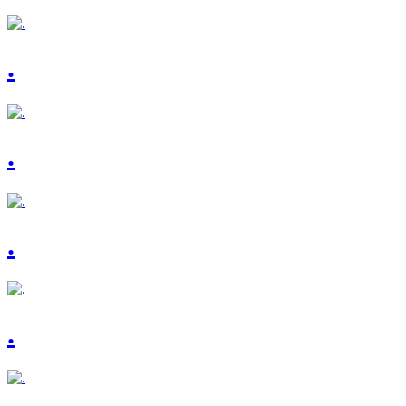
.
.
.
.